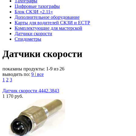
Тахографы
Цифровые тахографы
Блок СКЗИ «2.11»
Дополнительное оборудование
Карты для водителей СКЗИ и ЕСТР
Комплектующие для мастерской
Датчики скорости
Спидометры
Датчики скорости
показаны продукты:
1-9
из
26
выводить по:
9
|
все
1
2
3
Датчик скорости 4442.3843
1 170
руб.