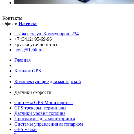
Контакты
Офис в
Ижевске
г. Ижевск, ул. Коммунаров, 234
+7 (3412) 95-69-96
круглосуточно пн-пт
nova@1cbit.ru
Главная
Каталог GPS
Комплектующие для мастерской
Датчики скорости
Системы GPS Мониторинга
GPS трекеры, терминалы
Датчики уровня топлива
Программы для мониторинга
Системы управления автопарком
GPS маяки