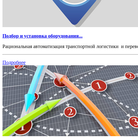
Подбор и установка оборудования...
Рациональная автоматизация транспортной логистики и перево
Подробнее