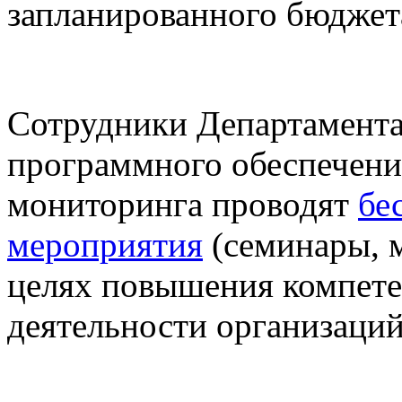
запланированного бюджет
Сотрудники Департамента
программного обеспечени
мониторинга проводят
бе
мероприятия
(семинары, м
целях повышения компете
деятельности организаци