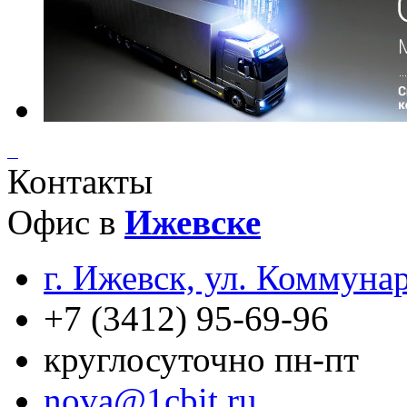
Контакты
Офис в
Ижевске
г. Ижевск, ул. Коммуна
+7 (3412) 95-69-96
круглосуточно пн-пт
nova@1cbit.ru